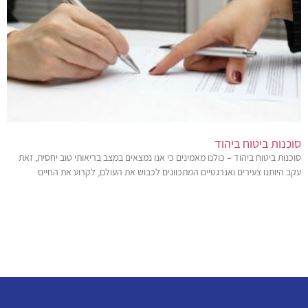
סוכנות ביטוח ביהוד
סוכנות ביטוח ביהוד – כולנו מאמינים כי אנו נמצאים במצב בריאותי טוב יחסית, זאת
עקב היותנו צעירים ואנרגטיים המתכוונים לכבוש את העולם, לקרוע את החיים