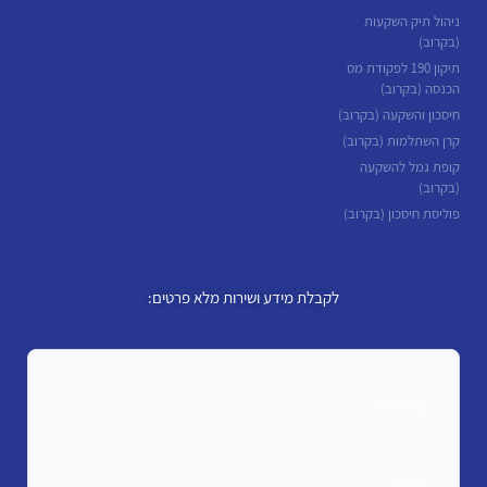
ניהול תיק השקעות
(בקרוב)
תיקון 190 לפקודת מס
הכנסה (בקרוב)
חיסכון והשקעה (בקרוב)
קרן השתלמות (בקרוב)
קופת גמל להשקעה
(בקרוב)
פוליסת חיסכון (בקרוב)
לקבלת מידע ושירות מלא פרטים: