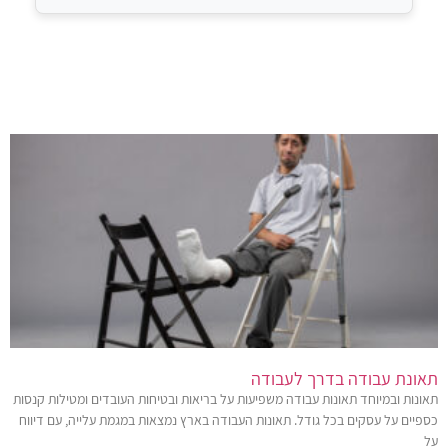
תאונת עבודה בדרך לעבודה
תאונות ובמיוחד תאונות עבודה משפיעות על בריאות ובטיחות העובדים ומטילות קנסות
כספיים על עסקים בכל גודל. תאונות העבודה בארץ נמצאות במגמת עלייה, עם דיווח
על