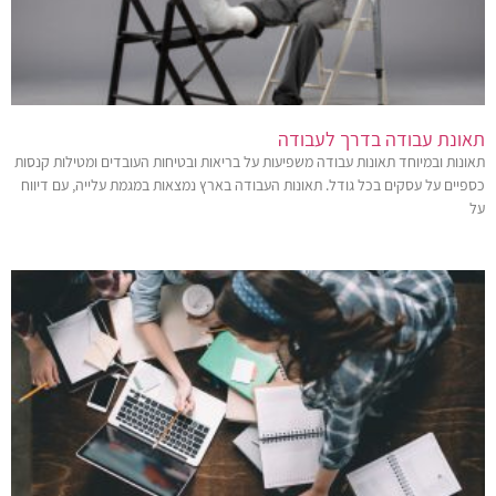
תאונת עבודה בדרך לעבודה
תאונות ובמיוחד תאונות עבודה משפיעות על בריאות ובטיחות העובדים ומטילות קנסות
כספיים על עסקים בכל גודל. תאונות העבודה בארץ נמצאות במגמת עלייה, עם דיווח
על