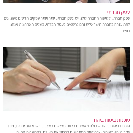
עסק חברתי
עסק חברתי, לשיפור החברה שלנו יש עסק חברתי, יותר ויותר עסקים חדשים מעוניינים
לתת עזרה בחברה הישראלית והם נרשמים כעסק חברתי. בשנים האחרונות אנחנו
רואים
סוכנות ביטוח ביהוד
סוכנות ביטוח ביהוד – כולנו מאמינים כי אנו נמצאים במצב בריאותי טוב יחסית, זאת
עקב היותנו צעירים ואנרגטיים המתכוונים לכבוש את העולם, לקרוע את החיים