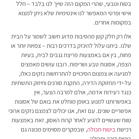
בטוח וטבעי, שהרי המקום הזה שייך לנו בלבד – חלל
אישי ופרטי המאפשר לנו אינטימיות שלא ניתן למצוא
במקומות אחרים.
אלו רק חלק קטן מהסיבות מדוע חשוב לשמור על הבית
שלנו. ביתנו עלול להינזק בדרכים רבות – צפויות יותר או
פחות, בין אם באמצעות פריצת גנבים לבית, בעיות
הצפה, אסונות טבע ושריפות. רובנו עושים מאמצים
למניעה או צמצום הסיכויים להתרחשות נזקים כאלו,
על-ידי תחזוקת הדירה, התקנת סורגים וחיזוק התשתיות
כנגד רעידות אדמה, אולם למרבה הצער, אין
באפשרותנו למנוע באופן מוחלט את בואם של אסונות
אפשריים שונים. עם זאת, אנו יכולים לצמצם נזקים ארוכי
טווח שעשויים להגיע לאחר קרות האסון, זאת באמצעות
רכישת
ביטוח תכולה
, שבמקרים מסוימים מכונה גם
ביטוח דירה ותכולה.